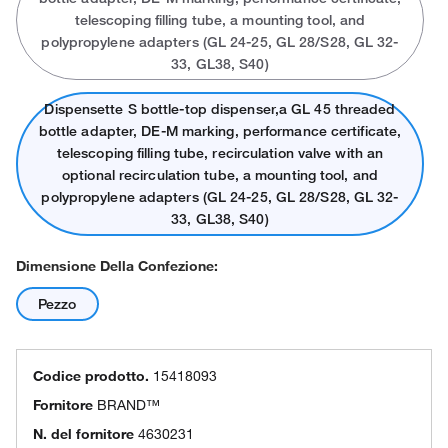
telescoping filling tube, a mounting tool, and
polypropylene adapters (GL 24-25, GL 28/S28, GL 32-
33, GL38, S40)
Dispensette S bottle-top dispenser,a GL 45 threaded
bottle adapter, DE-M marking, performance certificate,
telescoping filling tube, recirculation valve with an
optional recirculation tube, a mounting tool, and
polypropylene adapters (GL 24-25, GL 28/S28, GL 32-
33, GL38, S40)
Dimensione Della Confezione:
Pezzo
Codice prodotto.
15418093
Fornitore
BRAND™
N. del fornitore
4630231