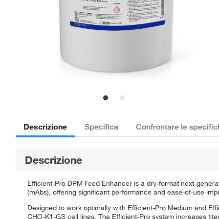
Descrizione
Specifica
Confrontare le specifi
Descrizione
Efficient-Pro DPM Feed Enhancer is a dry-format next-gener
(mAbs), offering significant performance and ease-of-use im
Designed to work optimally with Efficient-Pro Medium and Effi
CHO-K1-GS cell lines. The Efficient-Pro system increases titer 