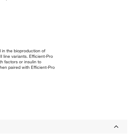
in the bioproduction of
line variants. Efficient-Pro
factors or insulin to
en paired with Efficient-Pro