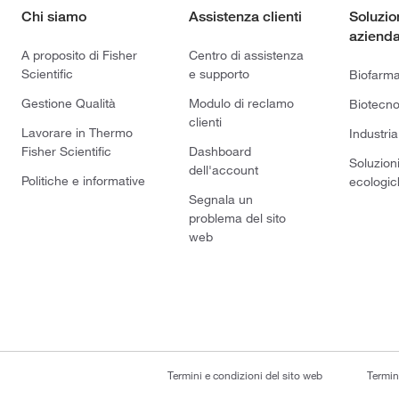
Chi siamo
Assistenza clienti
Soluzio
azienda
A proposito di Fisher
Centro di assistenza
Scientific
e supporto
Biofarm
Gestione Qualità
Modulo di reclamo
Biotecno
clienti
Lavorare in Thermo
Industria
Fisher Scientific
Dashboard
Soluzion
dell'account
Politiche e informative
ecologic
Segnala un
problema del sito
web
Termini e condizioni del sito web
Termin