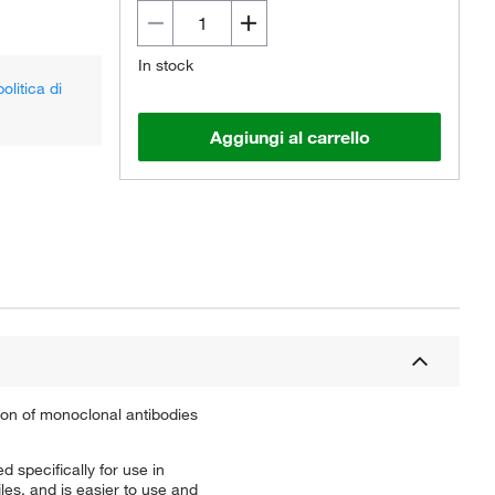
In stock
olitica di
Aggiungi al carrello
on of monoclonal antibodies
 specifically for use in
les, and is easier to use and