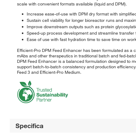
scale with convenient formats available (liquid and DPM).
Increase ease-of-use with DPM dry format with simplified
Sustain cell viability for longer bioreactor runs and maxim
Improve downstream outputs such as protein glycosylati
Speed-up process development and streamline transfer 
Ease of use with fast hydration time to save time on wor
Efficient-Pro DPM Feed Enhancer has been formulated as a che
mAbs and other therapeutics in traditional batch and fed-batch
DPM Feed Enhancer is a balanced formulation designed to mee
support batch-to-batch consistency and production efficiency.
Feed 3 and Efficient-Pro Medium.
Specifica