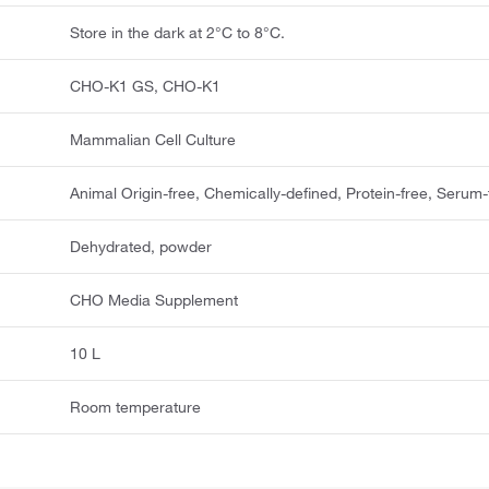
Store in the dark at 2°C to 8°C.
CHO-K1 GS, CHO-K1
Mammalian Cell Culture
Animal Origin-free, Chemically-defined, Protein-free, Serum-
Dehydrated, powder
CHO Media Supplement
10 L
Room temperature