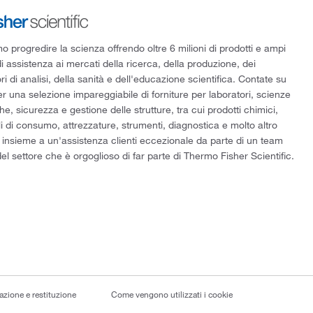
 progredire la scienza offrendo oltre 6 milioni di prodotti e ampi
di assistenza ai mercati della ricerca, della produzione, dei
ri di analisi, della sanità e dell'educazione scientifica. Contate su
er una selezione impareggiabile di forniture per laboratori, scienze
he, sicurezza e gestione delle strutture, tra cui prodotti chimici,
i di consumo, attrezzature, strumenti, diagnostica e molto altro
 insieme a un'assistenza clienti eccezionale da parte di un team
el settore che è orgoglioso di far parte di Thermo Fisher Scientific.
lazione e restituzione
Come vengono utilizzati i cookie