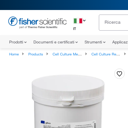
IT
Prodotti
Documenti e certificati
Strumenti
Applicaz
Home
Products
Cell Culture Media, Supplements, and Reagents
Cell Culture Reagents, Antibiotics and Supplements