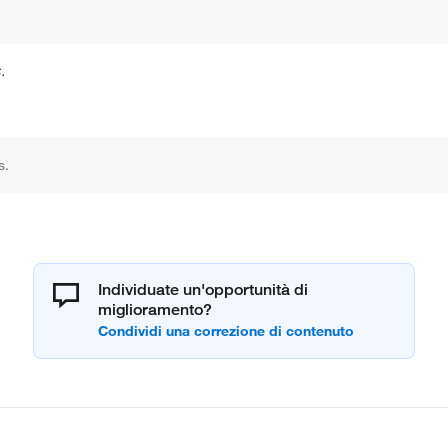
.
s.
Individuate un'opportunità di
miglioramento?