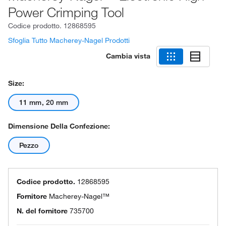
Power Crimping Tool
Codice prodotto.
12868595
Sfoglia Tutto Macherey-Nagel Prodotti
Cambia vista
Size:
11 mm, 20 mm
Dimensione Della Confezione:
Pezzo
Codice prodotto.
12868595
Fornitore
Macherey-Nagel™
N. del fornitore
735700