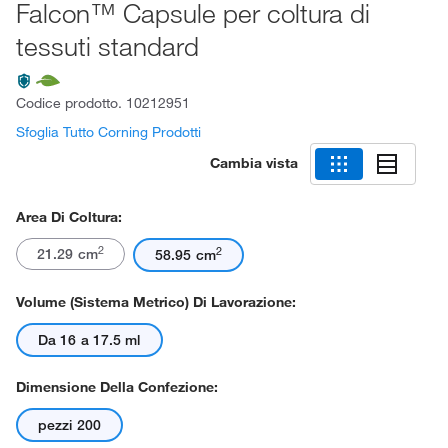
Falcon™ Capsule per coltura di
tessuti standard
Codice prodotto.
10212951
Sfoglia Tutto Corning Prodotti
Cambia vista
Area Di Coltura:
2
2
21.29 cm
58.95 cm
Volume (sistema Metrico) Di Lavorazione:
Da 16 a 17.5 ml
Dimensione Della Confezione:
pezzi 200