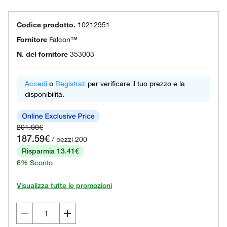
Codice prodotto.
10212951
Fornitore
Falcon™
N. del fornitore
353003
Accedi
o
Registrati
per verificare il tuo prezzo e la
disponibilità.
201.00€
187.59€
/ pezzi 200
Risparmia 13.41€
6% Sconto
Visualizza tutte le promozioni