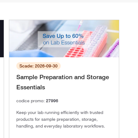
Scade: 2026-09-30
Sample Preparation and Storage
Essentials
codice promo:
27996
Keep your lab running efficiently with trusted
products for sample preparation, storage,
handling, and everyday laboratory workflows.