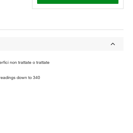
fici non trattate o trattate
 readings down to 340