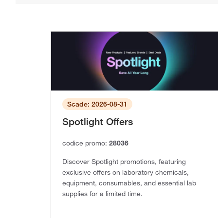
Scade: 2026-08-31
Spotlight Offers
codice promo:
28036
Discover Spotlight promotions, featuring
exclusive offers on laboratory chemicals,
equipment, consumables, and essential lab
supplies for a limited time.