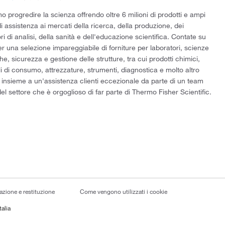
 progredire la scienza offrendo oltre 6 milioni di prodotti e ampi
di assistenza ai mercati della ricerca, della produzione, dei
ri di analisi, della sanità e dell'educazione scientifica. Contate su
er una selezione impareggiabile di forniture per laboratori, scienze
he, sicurezza e gestione delle strutture, tra cui prodotti chimici,
i di consumo, attrezzature, strumenti, diagnostica e molto altro
 insieme a un'assistenza clienti eccezionale da parte di un team
el settore che è orgoglioso di far parte di Thermo Fisher Scientific.
lazione e restituzione
Come vengono utilizzati i cookie
talia