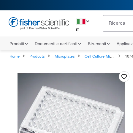
IT
Prodotti
Documenti e certificati
Strumenti
Applicaz
Home
Products
Microplates
Cell Culture Microplates
107