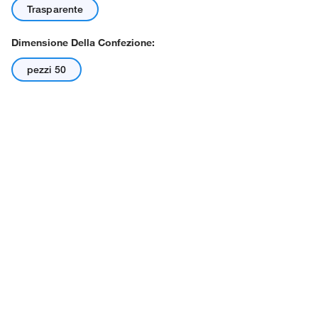
Trasparente
Dimensione Della Confezione:
pezzi 50