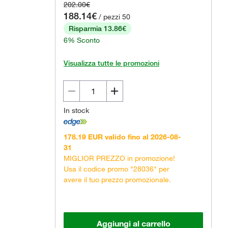
202.00€
188.14€
/ pezzi 50
Risparmia 13.86€
6% Sconto
Visualizza tutte le promozioni
In stock
178.19 EUR valido fino al 2026-08-
31
MIGLIOR PREZZO in promozione!
Usa il codice promo "28036" per
avere il tuo prezzo promozionale.
Aggiungi al carrello