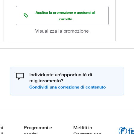
Applica la promozione e aggiungi al
carrello
Visualizza la promozione
Individuate un'opportunità di
miglioramento?
ni
Programmi e
Mettiti in