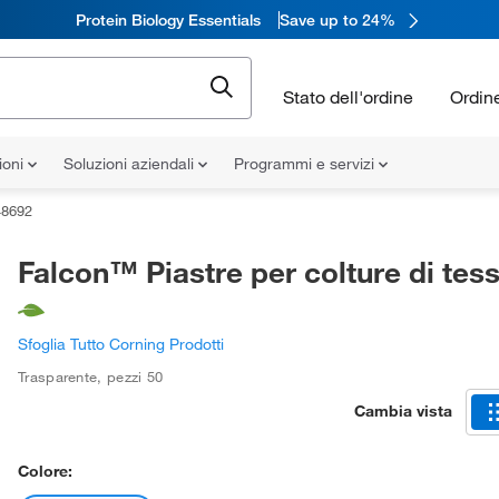
Protein Biology Essentials
Save up to 24%
Stato dell'ordine
Ordin
ioni
Soluzioni aziendali
Programmi e servizi
48692
Falcon™ Piastre per colture di tess
Sfoglia Tutto Corning Prodotti
Trasparente
,
pezzi 50
Cambia vista
Colore: