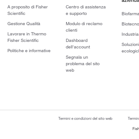
azienda
A proposito di Fisher
Centro di assistenza
Scientific
e supporto
Biofarm
Gestione Qualità
Modulo di reclamo
Biotecno
clienti
Lavorare in Thermo
Industria
Fisher Scientific
Dashboard
Soluzion
dell'account
Politiche e informative
ecologic
Segnala un
problema del sito
web
Termini e condizioni del sito web
Termin
Fish