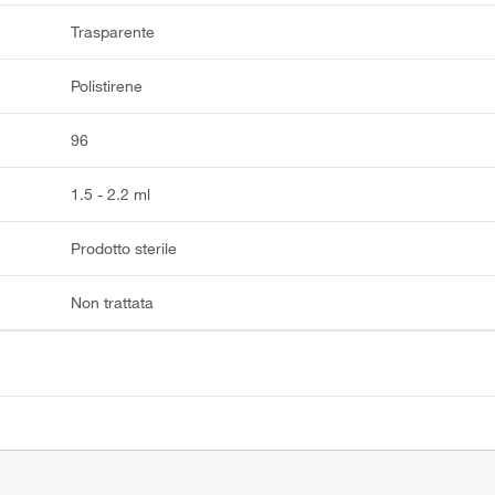
Trasparente
Polistirene
96
1.5 - 2.2 ml
Prodotto sterile
Non trattata