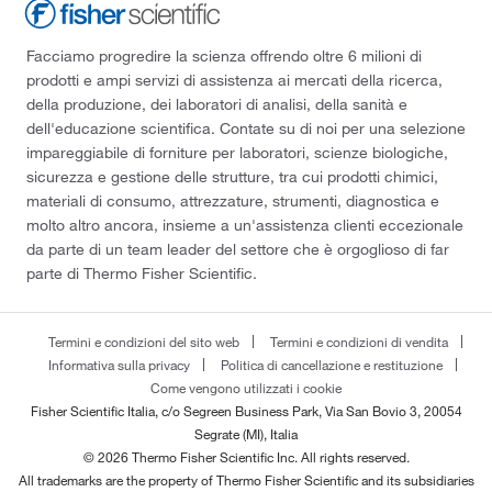
Facciamo progredire la scienza offrendo oltre 6 milioni di
prodotti e ampi servizi di assistenza ai mercati della ricerca,
della produzione, dei laboratori di analisi, della sanità e
dell'educazione scientifica. Contate su di noi per una selezione
impareggiabile di forniture per laboratori, scienze biologiche,
sicurezza e gestione delle strutture, tra cui prodotti chimici,
materiali di consumo, attrezzature, strumenti, diagnostica e
molto altro ancora, insieme a un'assistenza clienti eccezionale
da parte di un team leader del settore che è orgoglioso di far
parte di Thermo Fisher Scientific.
Termini e condizioni del sito web
Termini e condizioni di vendita
Informativa sulla privacy
Politica di cancellazione e restituzione
Come vengono utilizzati i cookie
Fisher Scientific Italia, c/o Segreen Business Park, Via San Bovio 3, 20054
Segrate (MI), Italia
© 2026 Thermo Fisher Scientific Inc. All rights reserved.
All trademarks are the property of Thermo Fisher Scientific and its subsidiaries