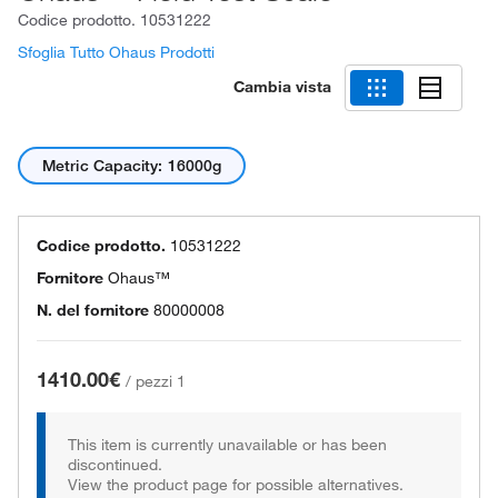
Codice prodotto.
10531222
Sfoglia Tutto Ohaus Prodotti
Cambia vista
Metric Capacity: 16000g
Codice prodotto.
10531222
Fornitore
Ohaus™
N. del fornitore
80000008
1410.00€
/
pezzi 1
This item is currently unavailable or has been
discontinued.
View the product page for possible alternatives.