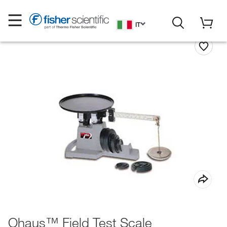
IT
Ohaus™ Field Test Scale