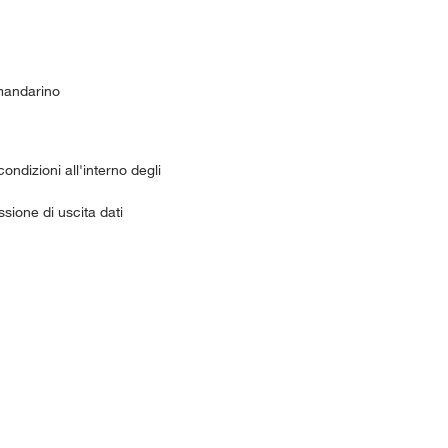
 mandarino
ndizioni all'interno degli
ssione di uscita dati