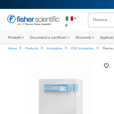
IT
Prodotti
Documenti e certificati
Strumenti
Applicaz
Home
Products
Incubators
CO2 Incubators
Thermo Sci