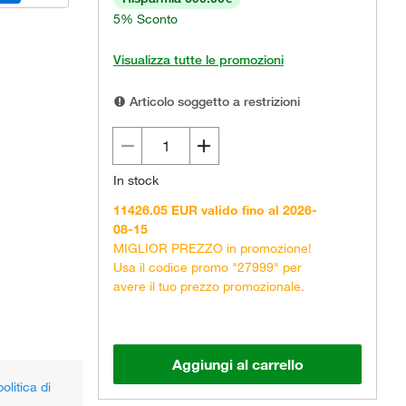
5% Sconto
Visualizza tutte le promozioni
Articolo soggetto a restrizioni
In stock
11426.05 EUR valido fino al 2026-
08-15
MIGLIOR PREZZO in promozione!
Usa il codice promo "27999" per
avere il tuo prezzo promozionale.
Aggiungi al carrello
olitica di