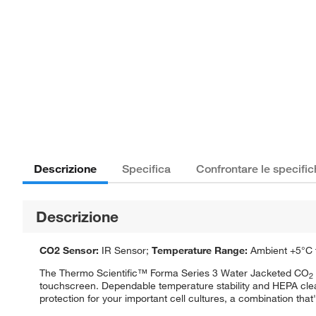
Descrizione
Specifica
Confrontare le specifi
Descrizione
CO2 Sensor:
IR Sensor;
Temperature Range:
Ambient +5°C 
The Thermo Scientific™ Forma Series 3 Water Jacketed CO
2
touchscreen. Dependable temperature stability and HEPA clean
protection for your important cell cultures, a combination that'