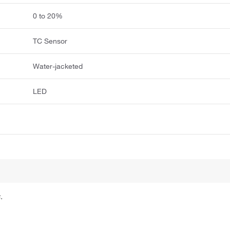
0 to 20%
TC Sensor
Water-jacketed
LED
.