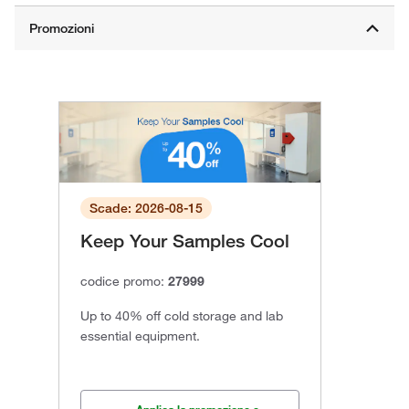
Scade: 2026-08-15
Keep Your Samples Cool
codice promo:
27999
Up to 40% off cold storage and lab
essential equipment.
Applica la promozione e