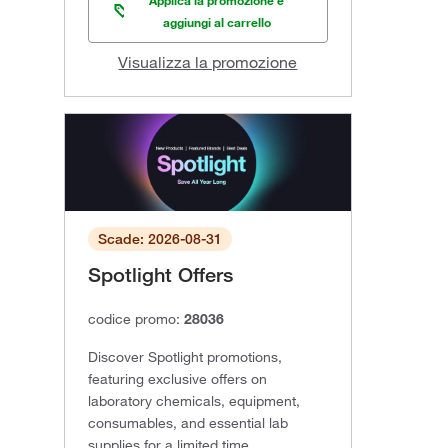
aggiungi al carrello
Visualizza la promozione
Scade: 2026-08-31
Spotlight Offers
codice promo:
28036
Discover Spotlight promotions,
featuring exclusive offers on
laboratory chemicals, equipment,
consumables, and essential lab
supplies for a limited time.