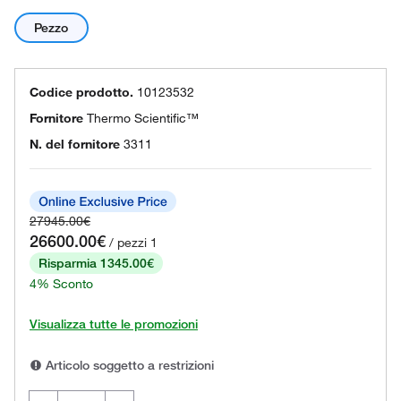
Pezzo
Codice prodotto.
10123532
Fornitore
Thermo Scientific™
N. del fornitore
3311
27945.00€
26600.00€
/ pezzi 1
Risparmia 1345.00€
4% Sconto
Visualizza tutte le promozioni
Articolo soggetto a restrizioni