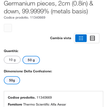
Germanium pieces, 2cm (0.8in) &
down, 99.9999% (metals basis)
Codice prodotto.
11340669
Cambia vista
Quantità:
10 g
50 g
Dimensione Della Confezione:
50g
Codice prodotto.
11340669
Fornitore
Thermo Scientific Alfa Aesar