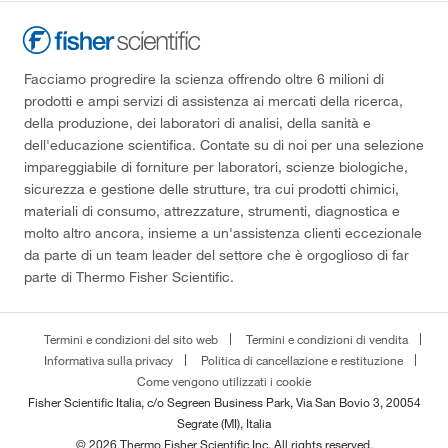
Facciamo progredire la scienza offrendo oltre 6 milioni di
prodotti e ampi servizi di assistenza ai mercati della ricerca,
della produzione, dei laboratori di analisi, della sanità e
dell'educazione scientifica. Contate su di noi per una selezione
impareggiabile di forniture per laboratori, scienze biologiche,
sicurezza e gestione delle strutture, tra cui prodotti chimici,
materiali di consumo, attrezzature, strumenti, diagnostica e
molto altro ancora, insieme a un'assistenza clienti eccezionale
da parte di un team leader del settore che è orgoglioso di far
parte di Thermo Fisher Scientific.
Termini e condizioni del sito web
Termini e condizioni di vendita
Informativa sulla privacy
Politica di cancellazione e restituzione
Come vengono utilizzati i cookie
Fisher Scientific Italia, c/o Segreen Business Park, Via San Bovio 3, 20054
Segrate (MI), Italia
© 2026 Thermo Fisher Scientific Inc. All rights reserved.