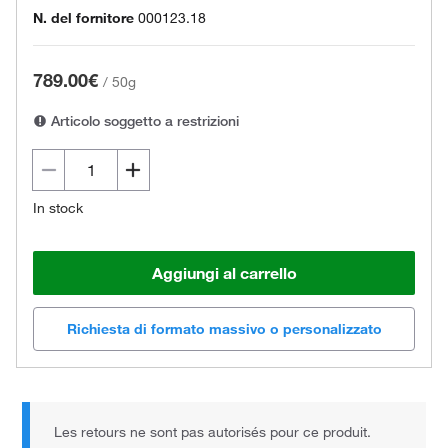
N. del fornitore
000123.18
789.00€
/
50g
Articolo soggetto a restrizioni
In stock
Aggiungi al carrello
Richiesta di formato massivo o personalizzato
Les retours ne sont pas autorisés pour ce produit.