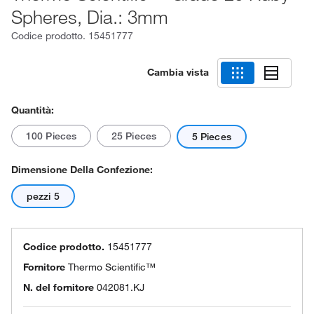
Spheres, Dia.: 3mm
Codice prodotto.
15451777
Cambia vista
Quantità:
100 Pieces
25 Pieces
5 Pieces
Dimensione Della Confezione:
pezzi 5
Codice prodotto.
15451777
Fornitore
Thermo Scientific™
N. del fornitore
042081.KJ