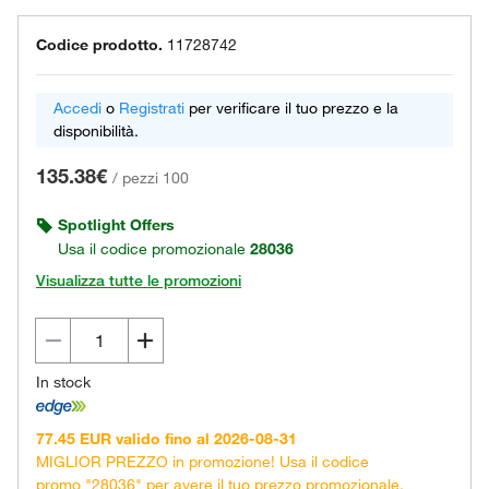
Codice prodotto.
11728742
Accedi
o
Registrati
per verificare il tuo prezzo e la
disponibilità.
135.38€
/
pezzi 100
Spotlight Offers
Usa il codice promozionale
28036
Visualizza tutte le promozioni
In stock
77.45 EUR valido fino al 2026-08-31
MIGLIOR PREZZO in promozione! Usa il codice
promo "28036" per avere il tuo prezzo promozionale.