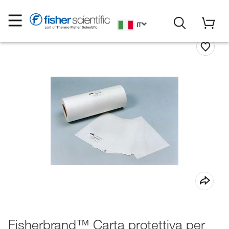
IT
Fisherbrand™ Carta protettiva per