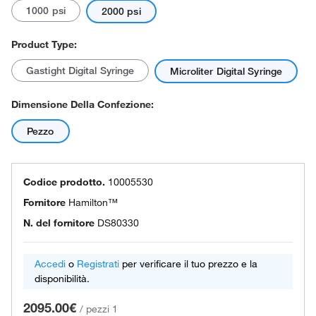
1000 psi
2000 psi
Product Type:
Gastight Digital Syringe
Microliter Digital Syringe
Dimensione Della Confezione:
Pezzo
Codice prodotto.
10005530
Fornitore
Hamilton™
N. del fornitore
DS80330
Accedi
o
Registrati
per verificare il tuo prezzo e la
disponibilità.
2095.00€
/
pezzi 1