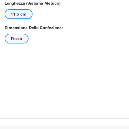
Lunghezza (sistema Metrico):
11.5 cm
Dimensione Della Confezione:
Pezzo