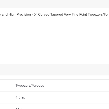
rbrand High Precision 45° Curved Tapered Very Fine Point Tweezers/For
Tweezers/Forceps
4.5 in.