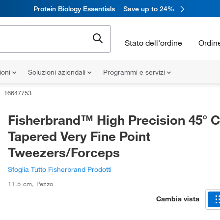
Protein Biology Essentials
Save up to 24%
Stato dell'ordine
Ordin
ioni
Soluzioni aziendali
Programmi e servizi
16647753
Fisherbrand™ High Precision 45° 
Tapered Very Fine Point
Tweezers/Forceps
Sfoglia Tutto Fisherbrand Prodotti
11.5 cm
,
Pezzo
Cambia vista