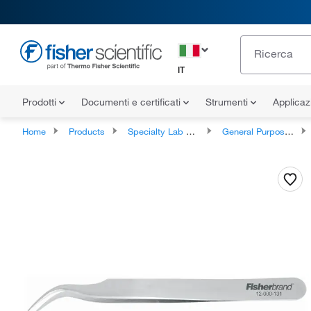
IT
Prodotti
Documenti e certificati
Strumenti
Applicaz
Home
Products
Specialty Lab Equipment, Instruments, and Apparatuses
General Purpose Forceps and Tweezers