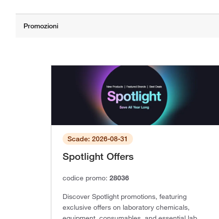
Scade: 2026-08-31
Spotlight Offers
codice promo:
28036
Discover Spotlight promotions, featuring
exclusive offers on laboratory chemicals,
equipment, consumables, and essential lab