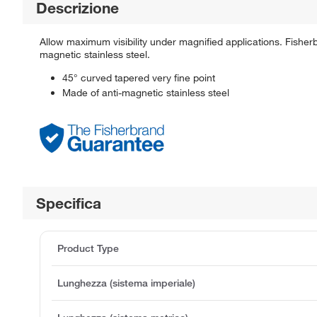
Descrizione
Allow maximum visibility under magnified applications. Fishe
magnetic stainless steel.
45° curved tapered very fine point
Made of anti-magnetic stainless steel
Specifica
Product Type
Lunghezza (sistema imperiale)