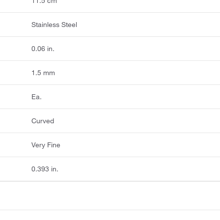
11.5 cm
Stainless Steel
0.06 in.
1.5 mm
Ea.
Curved
Very Fine
0.393 in.