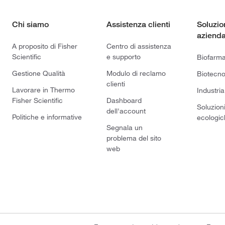
Chi siamo
Assistenza clienti
Soluzio
azienda
A proposito di Fisher
Centro di assistenza
Scientific
e supporto
Biofarm
Gestione Qualità
Modulo di reclamo
Biotecno
clienti
Lavorare in Thermo
Industria
Fisher Scientific
Dashboard
Soluzion
dell'account
Politiche e informative
ecologic
Segnala un
problema del sito
web