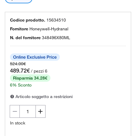
Codice prodotto.
15634510
Fornitore
Honeywell-Hydranal
N. del fornitore
348496X80ML
524.00€
489.72€
/ pezzi 6
Risparmia 34.28€
6% Sconto
Articolo soggetto a restrizioni
In stock