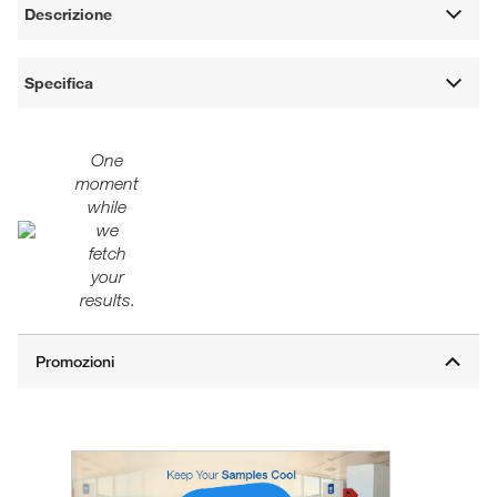
Descrizione
Specifica
One
moment
while
we
fetch
your
results.