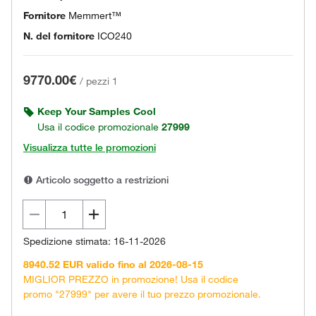
Fornitore
Memmert™
N. del fornitore
ICO240
9770.00€
/
pezzi 1
Keep Your Samples Cool
Usa il codice promozionale
27999
Visualizza tutte le promozioni
Articolo soggetto a restrizioni
Spedizione stimata: 16-11-2026
8940.52 EUR valido fino al 2026-08-15
MIGLIOR PREZZO in promozione! Usa il codice
promo "27999" per avere il tuo prezzo promozionale.