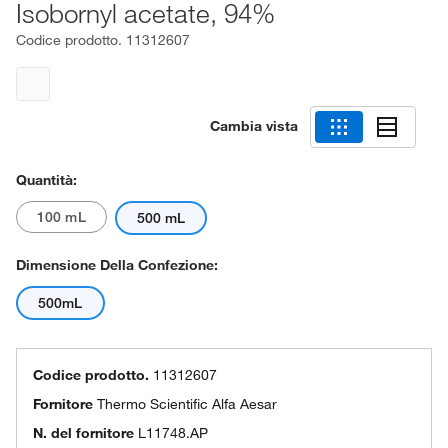
Isobornyl acetate, 94%
Codice prodotto.
11312607
Cambia vista
Quantità:
100 mL
500 mL
Dimensione Della Confezione:
500mL
Codice prodotto.
11312607
Fornitore
Thermo Scientific Alfa Aesar
N. del fornitore
L11748.AP