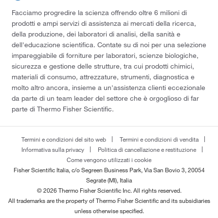
Facciamo progredire la scienza offrendo oltre 6 milioni di
prodotti e ampi servizi di assistenza ai mercati della ricerca,
della produzione, dei laboratori di analisi, della sanità e
dell'educazione scientifica. Contate su di noi per una selezione
impareggiabile di forniture per laboratori, scienze biologiche,
sicurezza e gestione delle strutture, tra cui prodotti chimici,
materiali di consumo, attrezzature, strumenti, diagnostica e
molto altro ancora, insieme a un'assistenza clienti eccezionale
da parte di un team leader del settore che è orgoglioso di far
parte di Thermo Fisher Scientific.
Termini e condizioni del sito web
Termini e condizioni di vendita
Informativa sulla privacy
Politica di cancellazione e restituzione
Come vengono utilizzati i cookie
Fisher Scientific Italia, c/o Segreen Business Park, Via San Bovio 3, 20054
Segrate (MI), Italia
© 2026 Thermo Fisher Scientific Inc. All rights reserved.
All trademarks are the property of Thermo Fisher Scientific and its subsidiaries
unless otherwise specified.