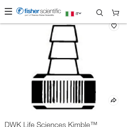
IT
DWK Life Sciences Kimble™