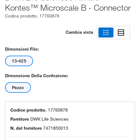
Kontes™ Microscale B - Connector
Codice prodotto.
17760878
Cambia vista
Dimensioni Filo:
13-425
Dimensione Della Confezione:
Pezzo
Codice prodotto.
17760878
Fornitore
DWK Life Sciences
N. del fornitore
7471850013