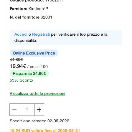
Codice prodotto.
17982871
Fornitore
Kimtech™
N. del fornitore
62001
Accedi
o
Registrati
per verificare il tuo prezzo e la
disponibilità.
44.80€
19.94€
/ pezzi 100
Risparmia 24.86€
55% Sconto
Visualizza tutte le promozioni
Spedizione stimata: 02-09-2026
15.94 EUR valido fino al 2026-08-31