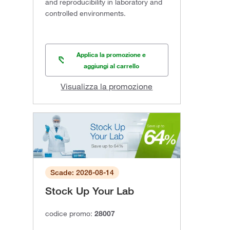
and reproducibility in laboratory and
controlled environments.
Applica la promozione e
aggiungi al carrello
Visualizza la promozione
Scade: 2026-08-14
Stock Up Your Lab
codice promo:
28007