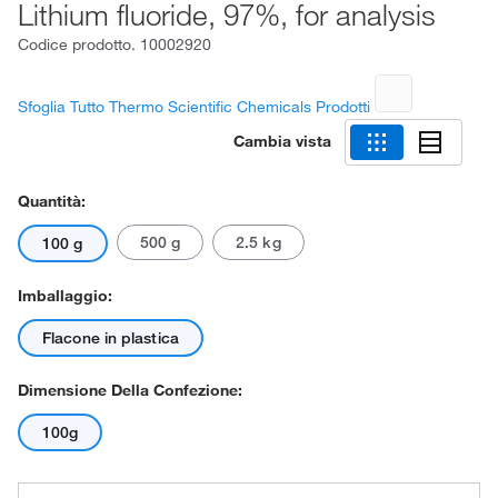
Lithium fluoride, 97%, for analysis
Codice prodotto.
10002920
Sfoglia Tutto Thermo Scientific Chemicals Prodotti
Cambia vista
Quantità:
500 g
2.5 kg
100 g
Imballaggio:
Flacone in plastica
Dimensione Della Confezione:
100g