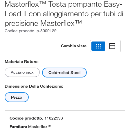
Masterflex™ Testa pompante Easy-
Load II con alloggiamento per tubi di
precisione Masterflex™
Codice prodotto.
p-8000129
Cambia vista
Materiale Rotore:
Acciaio inox
Cold-rolled Steel
Dimensione Della Confezione:
Pezzo
Codice prodotto.
11822593
Fornitore
Masterflex™