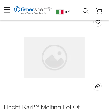
IT
Hecht Karl™ Melting Pot Of