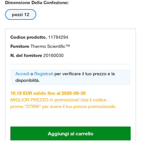
Dimensione Della Confezione:
pezzi 12
Codice prodotto.
11784294
Fornitore
Thermo Scientific™
N. del fornitore
20160030
Accedi
o
Registrati
per verificare il tuo prezzo e la
disponibilità.
16.19 EUR valido fino al 2026-09-30
MIGLIOR PREZZO in promozione! Usa il codice
promo "27996" per avere il tuo prezzo promozionale.
Aggiungi al carrello