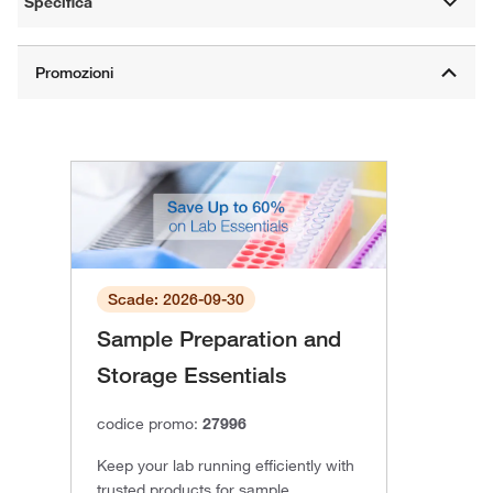
Specifica
Scade: 2026-09-30
Sample Preparation and
Storage Essentials
codice promo:
27996
Keep your lab running efficiently with
trusted products for sample