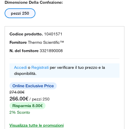
Dimensione Della Confezione:
pezzi 250
Codice prodotto.
10401571
Fornitore
Thermo Scientific™
N. del fornitore
3321890008
Accedi
o
Registrati
per verificare il tuo prezzo e la
disponibilità.
274.00€
266.00€
/ pezzi 250
Risparmia 8.00€
2% Sconto
Visualizza tutte le promozioni