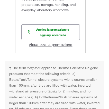
preparation, storage, handling, and
everyday laboratory workflows.
Applica la promozione e
aggiungi al carrello
Visualizza la promozione
† The term
leakproof
applies to Thermo Scientific Nalgene
products that meet the following criteria: a)
Bottle/flask/funnel closure systems with closures smaller
than 100mm, after they are filled with water, inverted,
withstand air pressure of 2psig for 2 minutes, and no
water escapes;. b) Bottle/funnel/flask closure systems of
larger than 100mm after they are filled with water, inverted
for 15 minutes, and no water escapes. Note: these tests,