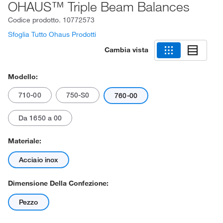
OHAUS™ Triple Beam Balances
Codice prodotto.
10772573
Sfoglia Tutto Ohaus Prodotti
Cambia vista
Modello:
710-00
750-S0
760-00
Da 1650 a 00
Materiale:
Acciaio inox
Dimensione Della Confezione:
Pezzo