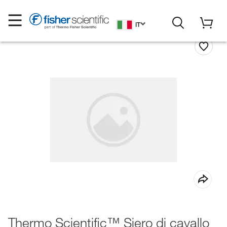
IT
Thermo Scientific™ Siero di cavallo