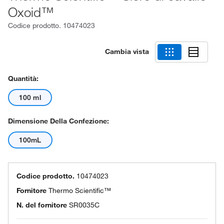
Oxoid™
Codice prodotto.
10474023
Cambia vista
Quantità:
100 ml
Dimensione Della Confezione:
100mL
Codice prodotto.
10474023
Fornitore
Thermo Scientific™
N. del fornitore
SR0035C