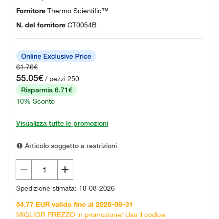
Fornitore
Thermo Scientific™
N. del fornitore
CT0054B
61.76€
55.05€
/ pezzi 250
Risparmia 6.71€
10% Sconto
Visualizza tutte le promozioni
Articolo soggetto a restrizioni
Spedizione stimata: 18-08-2026
54.77 EUR valido fino al 2026-08-31
MIGLIOR PREZZO in promozione! Usa il codice