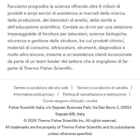
Facciamo progredire la scienza offrendo oltre 6 milioni di
prodotti e ampi servizi di assistenza ai mercati della ricerca,
della produzione, dei laboratori di analisi, della sanità e
dell'educazione scientifica. Contate su di noi per una selezione
impareggiabile di forniture per laboratori, scienze biologiche,
sicurezza e gestione delle strutture, tra cui prodotti chimici,
materiali di consumo, attrezzature, strumenti, diagnostica e
molto altro ancora, insieme a un'assistenza clienti eccezionale
da parte di un team leader del settore che è orgoglioso di far
parte di Thermo Fisher Scientific.
Termini e condizioni del sito web
Termini e condizioni di vendita
Informativa sulla privacy
Politica di cancellazione e restituzione
Come vengono utilizzati i cookie
Fisher Scientific Italia, c/o Segreen Business Park, Via San Bovio 3, 20054
Segrate (MI), Italia
© 2026 Thermo Fisher Scientific Inc. All rights reserved.
All trademarks are the property of Thermo Fisher Scientific and its subsidiaries
unless otherwise specified.