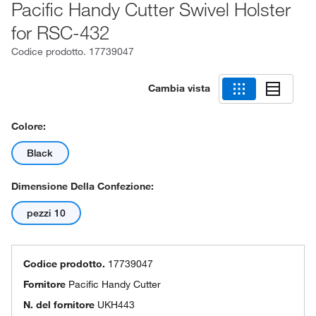
Pacific Handy Cutter Swivel Holster
for RSC-432
Codice prodotto.
17739047
Cambia vista
Colore:
Black
Dimensione Della Confezione:
pezzi 10
Codice prodotto.
17739047
Fornitore
Pacific Handy Cutter
N. del fornitore
UKH443