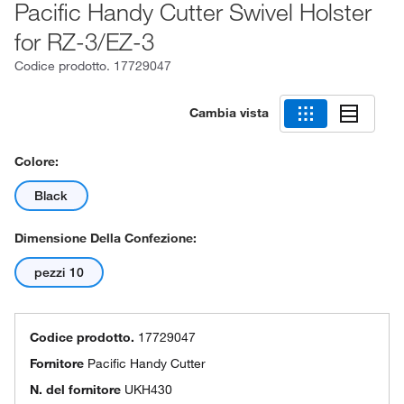
Pacific Handy Cutter Swivel Holster
for RZ-3/EZ-3
Codice prodotto.
17729047
Cambia vista
Colore:
Black
Dimensione Della Confezione:
pezzi 10
Codice prodotto.
17729047
Fornitore
Pacific Handy Cutter
N. del fornitore
UKH430