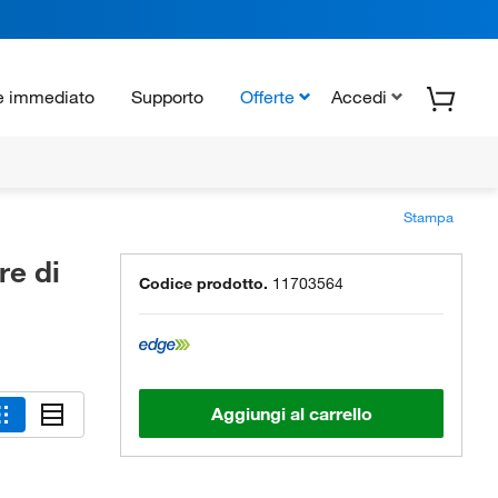
e immediato
Supporto
Offerte
Accedi
Stampa
re di
Codice prodotto.
11703564
Aggiungi al carrello