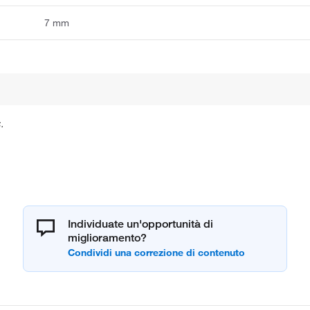
7 mm
.
Individuate un'opportunità di
miglioramento?