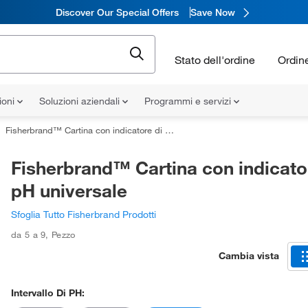
Discover Our Special Offers
Save Now
Stato dell'ordine
Ordin
ioni
Soluzioni aziendali
Programmi e servizi
Fisherbrand™ Cartina con indicatore di pH universale
Fisherbrand™ Cartina con indicato
pH universale
Sfoglia Tutto Fisherbrand Prodotti
da 5 a 9
,
Pezzo
Cambia vista
Intervallo Di PH: