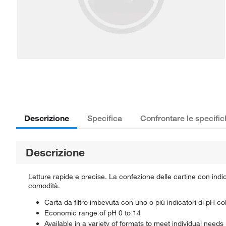
Descrizione
Specifica
Confrontare le specifi
Descrizione
Letture rapide e precise. La confezione delle cartine con ind
comodità.
Carta da filtro imbevuta con uno o più indicatori di pH col
Economic range of pH 0 to 14
Available in a variety of formats to meet individual needs