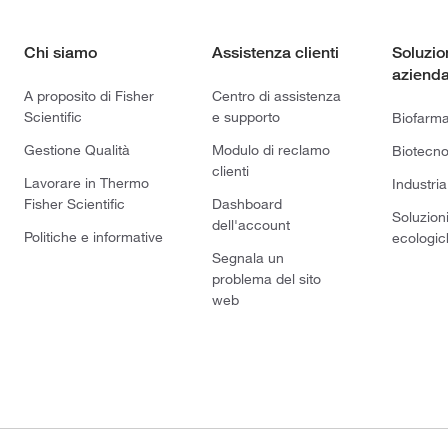
Chi siamo
Assistenza clienti
Soluzio
azienda
A proposito di Fisher
Centro di assistenza
Scientific
e supporto
Biofarm
Gestione Qualità
Modulo di reclamo
Biotecno
clienti
Lavorare in Thermo
Industria
Fisher Scientific
Dashboard
Soluzion
dell'account
Politiche e informative
ecologic
Segnala un
problema del sito
web