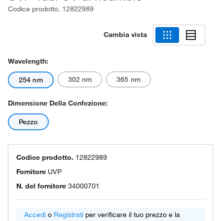
Codice prodotto.
12822989
Cambia vista
Wavelength:
302 nm
365 nm
254 nm
Dimensione Della Confezione:
Pezzo
Codice prodotto.
12822989
Fornitore
UVP
N. del fornitore
34000701
Accedi
o
Registrati
per verificare il tuo prezzo e la