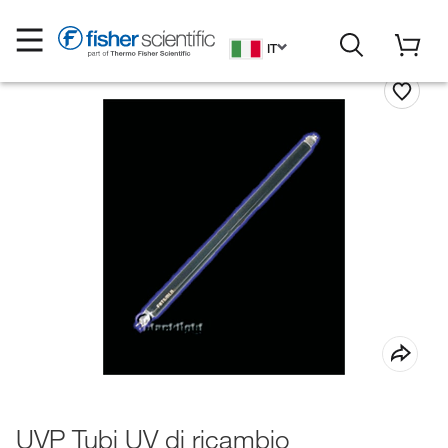
IT
UVP Tubi UV di ricambio