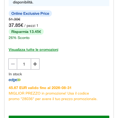
disponibilità.
51.30€
37.85€
/ pezzi 1
Risparmia 13.45€
26% Sconto
Visualizza tutte le promozioni
In stock
45.67 EUR valido fino al 2026-08-31
MIGLIOR PREZZO in promozione! Usa il codice
promo "28036" per avere il tuo prezzo promozionale.