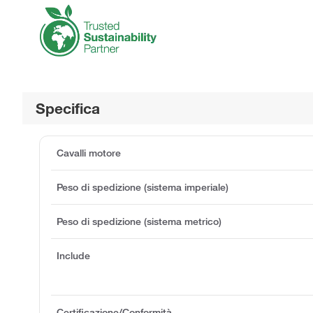
Specifica
Cavalli motore
Peso di spedizione (sistema imperiale)
Peso di spedizione (sistema metrico)
Include
Certificazione/Conformità