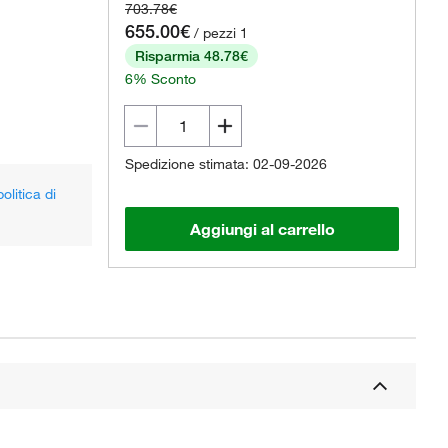
703.78€
655.00€
/ pezzi 1
Risparmia 48.78€
6% Sconto
Spedizione stimata: 02-09-2026
olitica di
Aggiungi al carrello