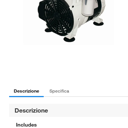
Descrizione
Specifica
Descrizione
Includes