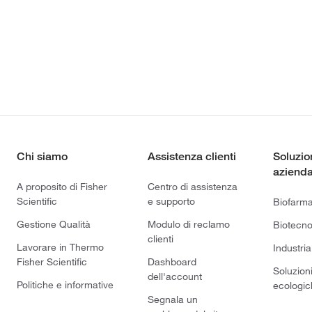
Chi siamo
Assistenza clienti
Soluzio
azienda
A proposito di Fisher
Centro di assistenza
Scientific
e supporto
Biofarm
Gestione Qualità
Modulo di reclamo
Biotecno
clienti
Lavorare in Thermo
Industria
Fisher Scientific
Dashboard
Soluzion
dell'account
Politiche e informative
ecologic
Segnala un