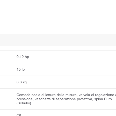
0.12 hp
15 lb.
6.6 kg
Comoda scala di lettura della misura, valvola di regolazione 
pressione, vaschetta di separazione protettiva, spina Euro
(Schuko)
CE