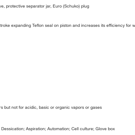
e, protective separator jar, Euro (Schuko) plug
roke expanding Teflon seal on piston and increases its efficiency for 
s but not for acidic, basic or organic vapors or gases
ssication; Aspiration; Automation; Cell culture; Glove box