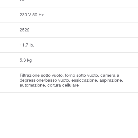
230 V 50 Hz
2522
11.7 lb.
5.3 kg
Filtrazione sotto vuoto, forno sotto vuoto, camera a
depressione/basso vuoto, essiccazione, aspirazione,
automazione, coltura cellulare