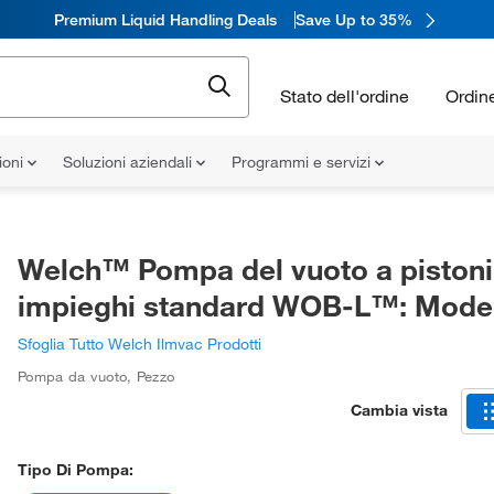
Premium Liquid Handling Deals
Save Up to 35%
Stato dell'ordine
Ordin
ioni
Soluzioni aziendali
Programmi e servizi
Welch™ Pompa del vuoto a pistoni
impieghi standard WOB-L™: Model
Sfoglia Tutto Welch Ilmvac Prodotti
Pompa da vuoto
,
Pezzo
Cambia vista
Tipo Di Pompa: