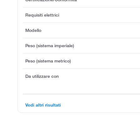
Requisiti elettrici
Modello
Peso (sistema imperiale)
Peso (sistema metrico)
Da utilizzare con
Vedi altri risultati