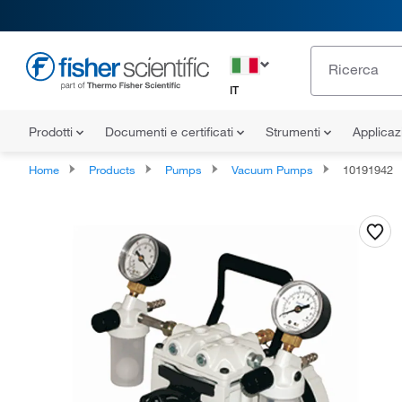
IT
Prodotti
Documenti e certificati
Strumenti
Applicaz
Home
Products
Pumps
Vacuum Pumps
10191942