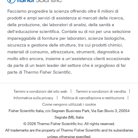
Facciamo progredire la scienza offrendo oltre 6 milioni di
prodotti e ampi servizi di assistenza ai mercati della ricerca,
della produzione, dei laboratori di analisi, della sanità e
dell'educazione scientifica. Contate su di noi per una selezione
impareggiabile di forniture per laboratori, scienze biologiche,
sicurezza e gestione delle strutture, tra cui prodotti chimici,
materiali di consumo, attrezzature, strumenti, diagnostica e
molto altro ancora, insieme a un'assistenza clienti eccezionale
da parte di un team leader del settore che è orgoglioso di far
parte di Thermo Fisher Scientific.
Termini e condizioni del sito web
Termini e condizioni di vendita
Informativa sulla privacy
Politica di cancellazione e restituzione
Come vengono utilizzati i cookie
Fisher Scientific Italia, c/o Segreen Business Park, Via San Bovio 3, 20054
Segrate (MI), Italia
© 2026 Thermo Fisher Scientific Inc. All rights reserved.
All trademarks are the property of Thermo Fisher Scientific and its subsidiaries
unless otherwise specified.