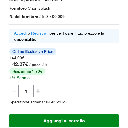
Codice prodotto.
30058440
Fornitore
Chemsplash
N. del fornitore
2513.400.009
Accedi
o
Registrati
per verificare il tuo prezzo e la
disponibilità.
144.00€
142.27€
/ pezzi 25
Risparmia 1.73€
1% Sconto
Spedizione stimata: 04-09-2026
Aggiungi al carrello