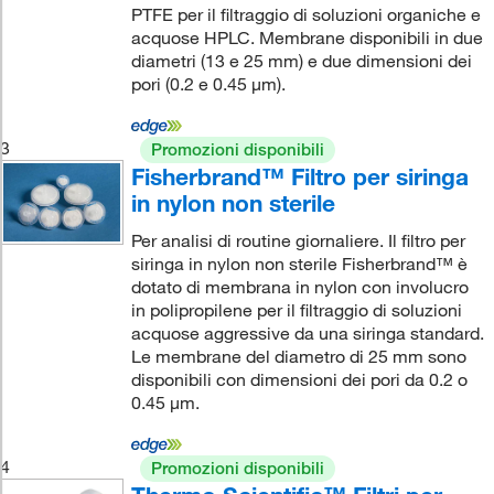
PTFE per il filtraggio di soluzioni organiche e
acquose HPLC. Membrane disponibili in due
diametri (13 e 25 mm) e due dimensioni dei
pori (0.2 e 0.45 μm).
3
Promozioni disponibili
Fisherbrand™ Filtro per siringa
in nylon non sterile
Per analisi di routine giornaliere. Il filtro per
siringa in nylon non sterile Fisherbrand™ è
dotato di membrana in nylon con involucro
in polipropilene per il filtraggio di soluzioni
acquose aggressive da una siringa standard.
Le membrane del diametro di 25 mm sono
disponibili con dimensioni dei pori da 0.2 o
0.45 μm.
4
Promozioni disponibili