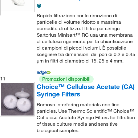
Rapida filtrazione per la rimozione di
particelle di volume ridotto e massima
comodità di utilizzo. Il filtro per siringa
Sartorius Minisart™ RC usa una membrana
di cellulosa rigenerata per la chiarificazione
di campioni di piccoli volumi. È possibile
scegliere tra dimensioni dei pori di 0.2 e 0.45
μm in filtri di diametro di 15, 25 e 4 mm.
11
Promozioni disponibili
Choice™ Cellulose Acetate (CA)
Syringe Filters
Remove interfering materials and fine
particles. Use Thermo Scientific™ Choice™
Cellulose Acetate Syringe Filters for filtration
of tissue culture media and sensitive
biological samples.