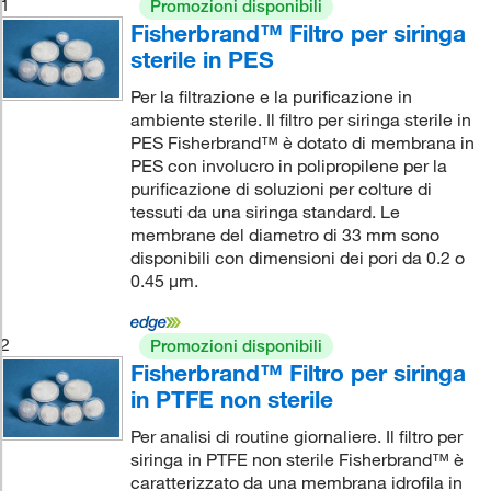
1
Promozioni disponibili
Fisherbrand™ Filtro per siringa
sterile in PES
Per la filtrazione e la purificazione in
ambiente sterile. Il filtro per siringa sterile in
PES Fisherbrand™ è dotato di membrana in
PES con involucro in polipropilene per la
purificazione di soluzioni per colture di
tessuti da una siringa standard. Le
membrane del diametro di 33 mm sono
disponibili con dimensioni dei pori da 0.2 o
0.45 μm.
2
Promozioni disponibili
Fisherbrand™ Filtro per siringa
in PTFE non sterile
Per analisi di routine giornaliere. Il filtro per
siringa in PTFE non sterile Fisherbrand™ è
caratterizzato da una membrana idrofila in