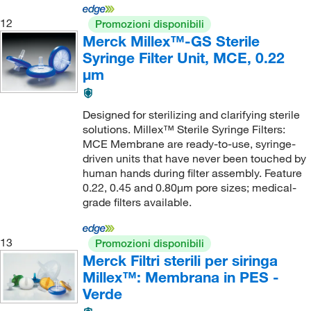
12
Promozioni disponibili
Merck Millex™-GS Sterile
Syringe Filter Unit, MCE, 0.22
μm
Designed for sterilizing and clarifying sterile
solutions. Millex™ Sterile Syringe Filters:
MCE Membrane are ready-to-use, syringe-
driven units that have never been touched by
human hands during filter assembly. Feature
0.22, 0.45 and 0.80μm pore sizes; medical-
grade filters available.
13
Promozioni disponibili
Merck Filtri sterili per siringa
Millex™: Membrana in PES -
Verde