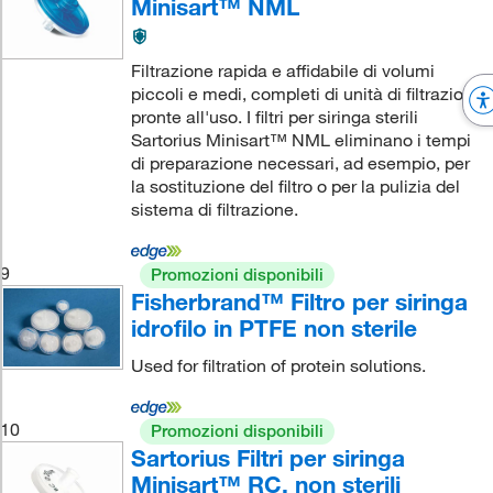
Minisart™ NML
Filtrazione rapida e affidabile di volumi
piccoli e medi, completi di unità di filtrazione
pronte all'uso. I filtri per siringa sterili
Sartorius Minisart™ NML eliminano i tempi
di preparazione necessari, ad esempio, per
la sostituzione del filtro o per la pulizia del
sistema di filtrazione.
9
Promozioni disponibili
Fisherbrand™ Filtro per siringa
idrofilo in PTFE non sterile
Used for filtration of protein solutions.
10
Promozioni disponibili
Sartorius Filtri per siringa
Minisart™ RC, non sterili