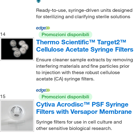
Ready-to-use, syringe-driven units designed
for sterilizing and clarifying sterile solutions
14
Promozioni disponibili
Thermo Scientific™ Target2™
Cellulose Acetate Syringe Filters
Ensure cleaner sample extracts by removing
interfering materials and fine particles prior
to injection with these robust cellulose
acetate (CA) syringe filters.
15
Promozioni disponibili
Cytiva Acrodisc™ PSF Syringe
Filters with Versapor Membrane
Syringe filters for use in cell culture and
other sensitive biological research.