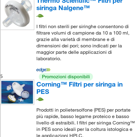
Thermo Scientific™ Filtri per
siringa Nalgene™
I filtri non sterili per siringhe consentono di
filtrare volumi di campione da 10 a 100 ml,
grazie alla varietà di membrane e di
dimensioni dei pori; sono indicati per la
maggior parte delle applicazioni di
laboratorio.
5
Promozioni disponibili
Corning™ Filtri per siringa in
PES
Prodotti in polietersolfone (PES) per portate
più rapide, basso legame proteico e basso
livello di estraibili. I filtri per siringa Corning™
in PES sono ideali per la coltura istologica e
le applicazioni HPLC.