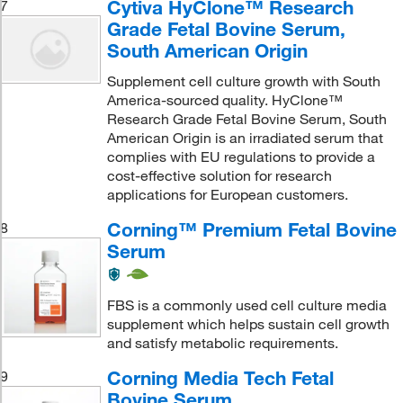
Cytiva HyClone™ Research
7
Grade Fetal Bovine Serum,
South American Origin
Supplement cell culture growth with South
America-sourced quality. HyClone™
Research Grade Fetal Bovine Serum, South
American Origin is an irradiated serum that
complies with EU regulations to provide a
cost-effective solution for research
applications for European customers.
Corning™ Premium Fetal Bovine
8
Serum
FBS is a commonly used cell culture media
supplement which helps sustain cell growth
and satisfy metabolic requirements.
Corning Media Tech Fetal
9
Bovine Serum