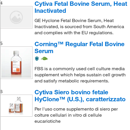
Cytiva Fetal Bovine Serum, Heat
4
Inactivated
GE Hyclone Fetal Bovine Serum, Heat
Inactivated, is sourced from South America
and complies with the EU regulations.
Corning™ Regular Fetal Bovine
5
Serum
FBS is a commonly used cell culture media
supplement which helps sustain cell growth
and satisfy metabolic requirements.
Cytiva Siero bovino fetale
6
HyClone™ (U.S.), caratterizzato
Per l'uso come supplemento di siero per
colture cellulari in vitro di cellule
eucariotiche