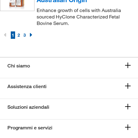
Enhance growth of cells with Australia
sourced HyClone Characterized Fetal
Bovine Serum.
1
2
3
Chi siamo
Assistenza clienti
Soluzioni aziendali
Programmi e servizi