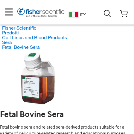
IT
Fisher Scientific
Prodotti
Cell Lines and Blood Products
Sera
Fetal Bovine Sera
Fetal Bovine Sera
Fetal bovine sera and related sera-derived products suitable for a
variety of cell culture-related research and educational purposes.