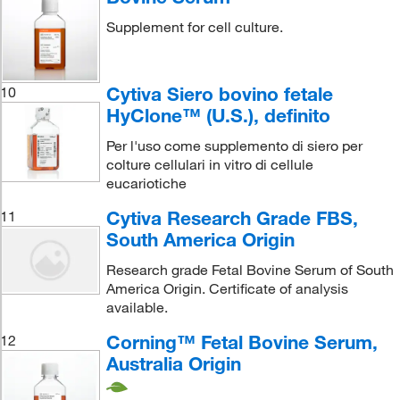
Supplement for cell culture.
Cytiva Siero bovino fetale
10
HyClone™ (U.S.), definito
Per l'uso come supplemento di siero per
colture cellulari in vitro di cellule
eucariotiche
Cytiva Research Grade FBS,
11
South America Origin
Research grade Fetal Bovine Serum of South
America Origin. Certificate of analysis
available.
Corning™ Fetal Bovine Serum,
12
Australia Origin