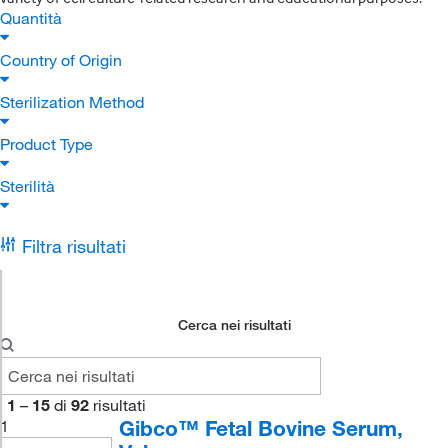
Quantità
Country of Origin
Sterilization Method
Product Type
Sterilità
Filtra risultati
Cerca nei risultati
1
–
15
di
92
risultati
Gibco™ Fetal Bovine Serum,
1