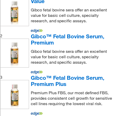
Value
Gibco fetal bovine sera offer an excellent
value for basic cell culture, specialty
research, and specific assays.
Gibco™ Fetal Bovine Serum,
2
Premium
Gibco fetal bovine sera offer an excellent
value for basic cell culture, specialty
research, and specific assays.
Gibco™ Fetal Bovine Serum,
3
Premium Plus
Premium Plus FBS, our most defined FBS,
provides consistent cell growth for sensitive
cell lines requiring the lowest viral risk.