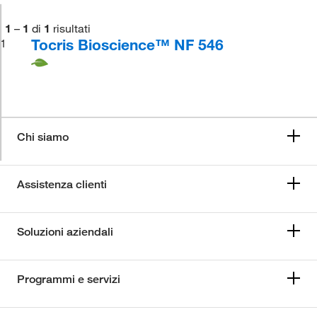
1
–
1
di
1
risultati
Tocris Bioscience™ NF 546
1
Chi siamo
Assistenza clienti
Soluzioni aziendali
Programmi e servizi