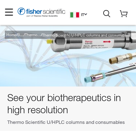
IT
Home
Thermo Scientific U/HPLC columns and consumables
Brands
Thermo Scientific
See your biotherapeutics in
high resolution
Thermo Scientific U/HPLC columns and consumables