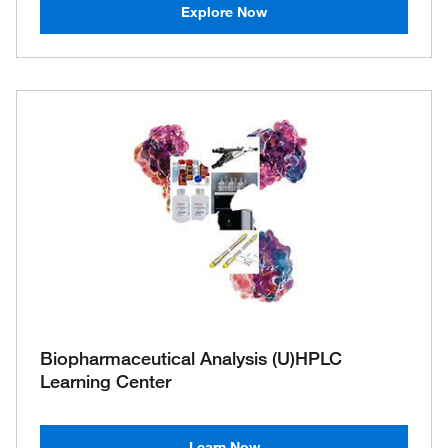
Explore Now
Biopharmaceutical Analysis (U)HPLC
Learning Center
Learn Now