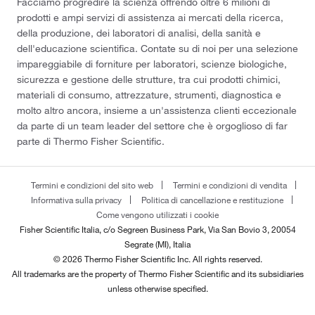
Facciamo progredire la scienza offrendo oltre 6 milioni di
prodotti e ampi servizi di assistenza ai mercati della ricerca,
della produzione, dei laboratori di analisi, della sanità e
dell'educazione scientifica. Contate su di noi per una selezione
impareggiabile di forniture per laboratori, scienze biologiche,
sicurezza e gestione delle strutture, tra cui prodotti chimici,
materiali di consumo, attrezzature, strumenti, diagnostica e
molto altro ancora, insieme a un'assistenza clienti eccezionale
da parte di un team leader del settore che è orgoglioso di far
parte di Thermo Fisher Scientific.
Termini e condizioni del sito web
Termini e condizioni di vendita
Informativa sulla privacy
Politica di cancellazione e restituzione
Come vengono utilizzati i cookie
Fisher Scientific Italia, c/o Segreen Business Park, Via San Bovio 3, 20054
Segrate (MI), Italia
© 2026 Thermo Fisher Scientific Inc. All rights reserved.
All trademarks are the property of Thermo Fisher Scientific and its subsidiaries
unless otherwise specified.