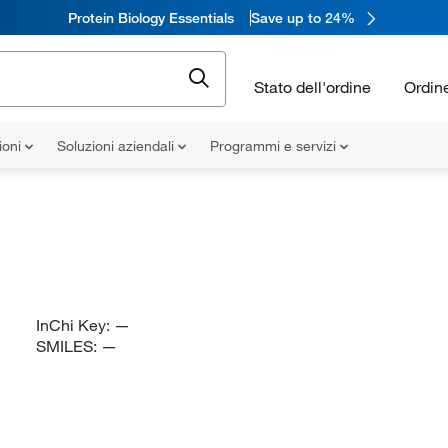
Protein Biology Essentials
Save up to 24%
Stato dell'ordine
Ordin
ioni
Soluzioni aziendali
Programmi e servizi
InChi Key:
—
SMILES:
—