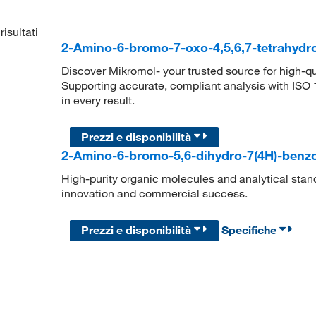
risultati
2-Amino-6-bromo-7-oxo-4,5,6,7-tetrahydr
Discover Mikromol- your trusted source for high-q
Supporting accurate, compliant analysis with ISO
in every result.
Prezzi e disponibilità
2-Amino-6-bromo-5,6-dihydro-7(4H)-benz
High-purity organic molecules and analytical stan
innovation and commercial success.
Prezzi e disponibilità
Specifiche