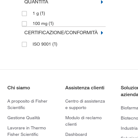
QUANTITÀ
(1)
1 g
(1)
100 mg
CERTIFICAZIONE/CONFORMITÀ
(1)
ISO 9001
Chi siamo
Assistenza clienti
Soluzio
azienda
A proposito di Fisher
Centro di assistenza
Scientific
e supporto
Biofarm
Gestione Qualità
Modulo di reclamo
Biotecno
clienti
Lavorare in Thermo
Industria
Fisher Scientific
Dashboard