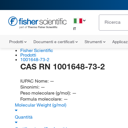
IT
Prodotti
Documenti e certificati
Strumenti
Applicaz
Fisher Scientific
Prodotti
1001648-73-2
CAS RN 1001648-73-2
IUPAC Nome:
—
Sinonimi:
—
Peso molecolare (g/mol):
—
Formula molecolare:
—
Molecular Weight (g/mol)
Quantità