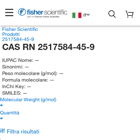
IT
Fisher Scientific
Prodotti
2517584-45-9
CAS RN 2517584-45-9
IUPAC Nome:
—
Sinonimi:
—
Peso molecolare (g/mol):
—
Formula molecolare:
—
InChi Key:
—
SMILES:
—
Molecular Weight (g/mol)
Quantità
Filtra risultati