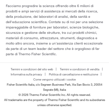
Facciamo progredire la scienza offrendo oltre 6 milioni di
prodotti e ampi servizi di assistenza ai mercati della ricerca,
della produzione, dei laboratori di analisi, della sanità e
dell'educazione scientifica. Contate su di noi per una selezione
impareggiabile di forniture per laboratori, scienze biologiche,
sicurezza e gestione delle strutture, tra cui prodotti chimici,
materiali di consumo, attrezzature, strumenti, diagnostica e
molto altro ancora, insieme a un'assistenza clienti eccezionale
da parte di un team leader del settore che è orgoglioso di far
parte di Thermo Fisher Scientific.
Termini e condizioni del sito web
Termini e condizioni di vendita
Informativa sulla privacy
Politica di cancellazione e restituzione
Come vengono utilizzati i cookie
Fisher Scientific Italia, c/o Segreen Business Park, Via San Bovio 3, 20054
Segrate (MI), Italia
© 2026 Thermo Fisher Scientific Inc. All rights reserved.
All trademarks are the property of Thermo Fisher Scientific and its subsidiaries
unless otherwise specified.