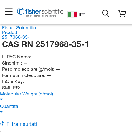
IT
Fisher Scientific
Prodotti
2517968-35-1
CAS RN 2517968-35-1
IUPAC Nome:
—
Sinonimi:
—
Peso molecolare (g/mol):
—
Formula molecolare:
—
InChi Key:
—
SMILES:
—
Molecular Weight (g/mol)
Quantità
Filtra risultati