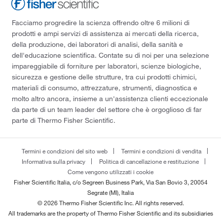
Facciamo progredire la scienza offrendo oltre 6 milioni di
prodotti e ampi servizi di assistenza ai mercati della ricerca,
della produzione, dei laboratori di analisi, della sanità e
dell'educazione scientifica. Contate su di noi per una selezione
impareggiabile di forniture per laboratori, scienze biologiche,
sicurezza e gestione delle strutture, tra cui prodotti chimici,
materiali di consumo, attrezzature, strumenti, diagnostica e
molto altro ancora, insieme a un'assistenza clienti eccezionale
da parte di un team leader del settore che è orgoglioso di far
parte di Thermo Fisher Scientific.
Termini e condizioni del sito web
Termini e condizioni di vendita
Informativa sulla privacy
Politica di cancellazione e restituzione
Come vengono utilizzati i cookie
Fisher Scientific Italia, c/o Segreen Business Park, Via San Bovio 3, 20054
Segrate (MI), Italia
© 2026 Thermo Fisher Scientific Inc. All rights reserved.
All trademarks are the property of Thermo Fisher Scientific and its subsidiaries