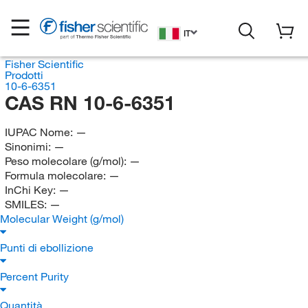
IT
Fisher Scientific
Prodotti
10-6-6351
CAS RN 10-6-6351
IUPAC Nome:
—
Sinonimi:
—
Peso molecolare (g/mol):
—
Formula molecolare:
—
InChi Key:
—
SMILES:
—
Molecular Weight (g/mol)
Punti di ebollizione
Percent Purity
Quantità