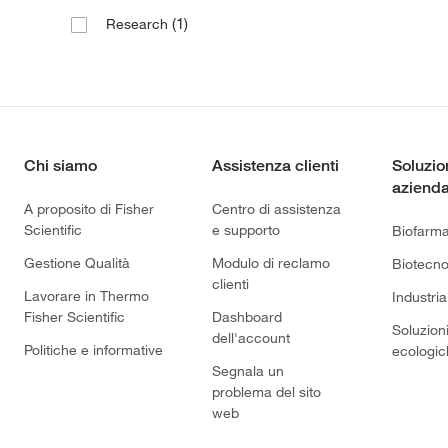
(1)
Research
Chi siamo
Assistenza clienti
Soluzio
azienda
A proposito di Fisher
Centro di assistenza
Scientific
e supporto
Biofarm
Gestione Qualità
Modulo di reclamo
Biotecno
clienti
Lavorare in Thermo
Industria
Fisher Scientific
Dashboard
Soluzion
dell'account
Politiche e informative
ecologic
Segnala un
problema del sito
web