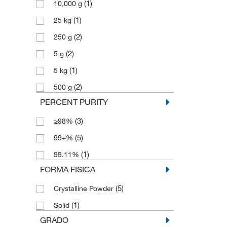
(1)
10,000 g
(1)
25 kg
(2)
250 g
(2)
5 g
(1)
5 kg
(2)
500 g
PERCENT PURITY
(3)
≥98%
(5)
99+%
(1)
99.11%
FORMA FISICA
(5)
Crystalline Powder
(1)
Solid
GRADO