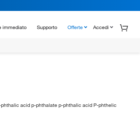
e immediato
Supporto
Offerte
Accedi
phthalic acid p-phthalate p-phthalic acid P-phthelic