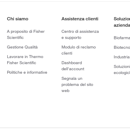
Chi siamo
Assistenza clienti
Soluzio
azienda
A proposito di Fisher
Centro di assistenza
Scientific
e supporto
Biofarm
Gestione Qualità
Modulo di reclamo
Biotecno
clienti
Lavorare in Thermo
Industria
Fisher Scientific
Dashboard
Soluzion
dell'account
Politiche e informative
ecologic
Segnala un
problema del sito
web