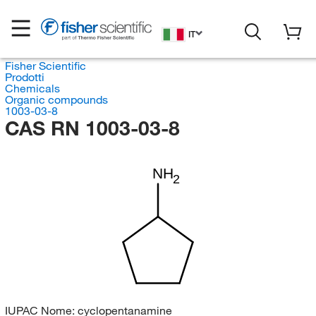
IT
Fisher Scientific
Prodotti
Chemicals
Organic compounds
1003-03-8
CAS RN 1003-03-8
NH
2
IUPAC Nome:
cyclopentanamine