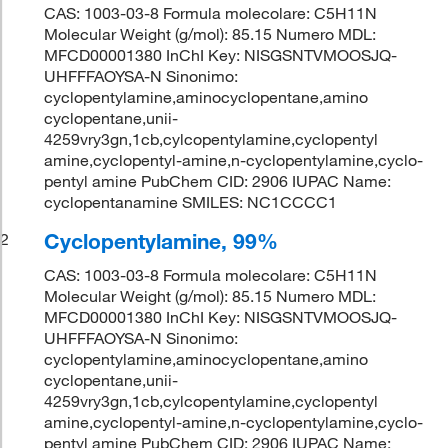
CAS: 1003-03-8 Formula molecolare: C5H11N
Molecular Weight (g/mol): 85.15 Numero MDL:
MFCD00001380 InChI Key: NISGSNTVMOOSJQ-
UHFFFAOYSA-N Sinonimo:
cyclopentylamine,aminocyclopentane,amino
cyclopentane,unii-
4259vry3gn,1cb,cylcopentylamine,cyclopentyl
amine,cyclopentyl-amine,n-cyclopentylamine,cyclo-
pentyl amine PubChem CID: 2906 IUPAC Name:
cyclopentanamine SMILES: NC1CCCC1
Cyclopentylamine, 99%
2
CAS: 1003-03-8 Formula molecolare: C5H11N
Molecular Weight (g/mol): 85.15 Numero MDL:
MFCD00001380 InChI Key: NISGSNTVMOOSJQ-
UHFFFAOYSA-N Sinonimo:
cyclopentylamine,aminocyclopentane,amino
cyclopentane,unii-
4259vry3gn,1cb,cylcopentylamine,cyclopentyl
amine,cyclopentyl-amine,n-cyclopentylamine,cyclo-
pentyl amine PubChem CID: 2906 IUPAC Name: