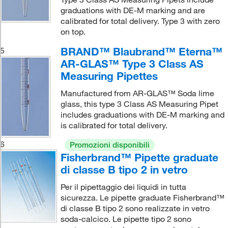
graduations with DE-M marking and are
calibrated for total delivery. Type 3 with zero
on top.
BRAND™ Blaubrand™ Eterna™
5
AR-GLAS™ Type 3 Class AS
Measuring Pipettes
Manufactured from AR-GLAS™ Soda lime
glass, this type 3 Class AS Measuring Pipet
includes graduations with DE-M marking and
is calibrated for total delivery.
6
Promozioni disponibili
Fisherbrand™ Pipette graduate
di classe B tipo 2 in vetro
Per il pipettaggio dei liquidi in tutta
sicurezza. Le pipette graduate Fisherbrand™
di classe B tipo 2 sono realizzate in vetro
soda-calcico. Le pipette tipo 2 sono