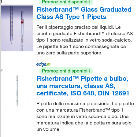
1
Promozioni disponibili
Fisherbrand™ Glass Graduated
Class AS Type 1 Pipets
Per il pipettaggio preciso dei liquidi. Le
pipette graduate Fisherbrand™ di classe AS
tipo 1 sono realizzate in vetro soda-calcico.
Le pipette tipo 1 sono contrassegnate da
uno zero sulla parte superiore.
2
Promozioni disponibili
Fisherbrand™ Pipette a bulbo,
una marcatura, classe AS,
certificate, ISO 648, DIN 12691
Pipetta della massima precisione. Le pipette
con una marcatura Fisherbrand™ tipo 1
sono realizzate in vetro soda-calcico. Una
marcatura indica che la pipetta misura solo
un volume.