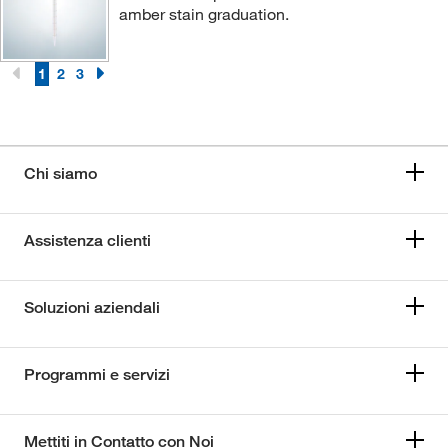
amber stain graduation.
1
2
3
Chi siamo
Assistenza clienti
Soluzioni aziendali
Programmi e servizi
Mettiti in Contatto con Noi