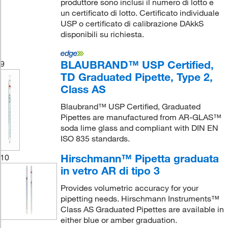
produttore sono inclusi il numero di lotto e
un certificato di lotto. Certificato individuale
USP o certificato di calibrazione DAkkS
disponibili su richiesta.
BLAUBRAND™ USP Certified,
9
TD Graduated Pipette, Type 2,
Class AS
Blaubrand™ USP Certified, Graduated
Pipettes are manufactured from AR-GLAS™
soda lime glass and compliant with DIN EN
ISO 835 standards.
Hirschmann™ Pipetta graduata
10
in vetro AR di tipo 3
Provides volumetric accuracy for your
pipetting needs. Hirschmann Instruments™
Class AS Graduated Pipettes are available in
either blue or amber graduation.