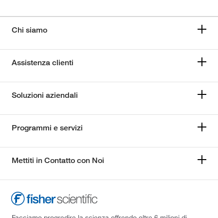
Chi siamo
Assistenza clienti
Soluzioni aziendali
Programmi e servizi
Mettiti in Contatto con Noi
Facciamo progredire la scienza offrendo oltre 6 milioni di