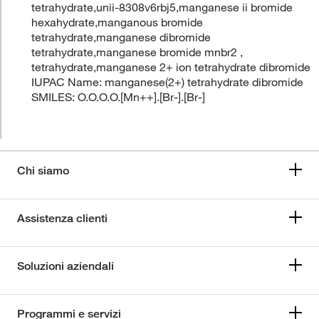
tetrahydrate,unii-8308v6rbj5,manganese ii bromide
hexahydrate,manganous bromide
tetrahydrate,manganese dibromide
tetrahydrate,manganese bromide mnbr2 ,
tetrahydrate,manganese 2+ ion tetrahydrate dibromide
IUPAC Name: manganese(2+) tetrahydrate dibromide
SMILES: O.O.O.O.[Mn++].[Br-].[Br-]
Chi siamo
Assistenza clienti
Soluzioni aziendali
Programmi e servizi