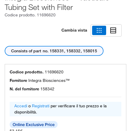
Tubing Set with Filter
Codice prodotto.
11696620
Cambia vista
Consists of part no. 158331, 158332, 158015
Codice prodotto.
11696620
Fornitore
Integra Biosciences™
N. del fornitore
158342
Accedi
o
Registrati
per verificare il tuo prezzo e la
disponibilità.