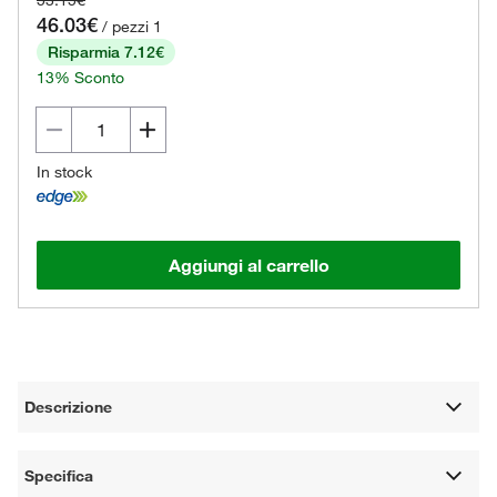
53.15€
46.03€
/ pezzi 1
Risparmia 7.12€
13% Sconto
In stock
Aggiungi al carrello
Descrizione
Specifica