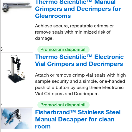
Thermo Scientific™ Manual
Crimpers and Decrimpers for
Cleanrooms
Achieve secure, repeatable crimps or
remove seals with minimized risk of
damage.
6
Promozioni disponibili
Thermo Scientific™ Electronic
Vial Crimpers and Decrimpers
Attach or remove crimp vial seals with high
sample security and a simple, one-handed
push of a button by using these Electronic
Vial Crimpers and Decrimpers.
7
Promozioni disponibili
Fisherbrand™ Stainless Steel
Manual Decapper for clean
room