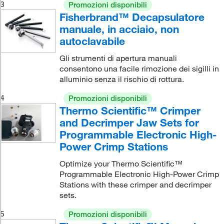
3
Promozioni disponibili
Fisherbrand™ Decapsulatore
manuale, in acciaio, non
autoclavabile
Gli strumenti di apertura manuali
consentono una facile rimozione dei sigilli in
alluminio senza il rischio di rottura.
4
Promozioni disponibili
Thermo Scientific™ Crimper
and Decrimper Jaw Sets for
Programmable Electronic High-
Power Crimp Stations
Optimize your Thermo Scientific™
Programmable Electronic High-Power Crimp
Stations with these crimper and decrimper
sets.
5
Promozioni disponibili