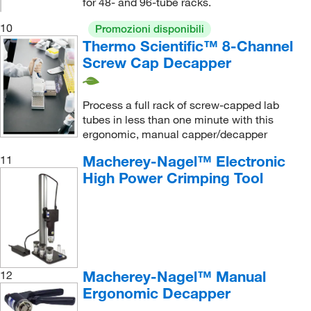
for 48- and 96-tube racks.
10
Promozioni disponibili
Thermo Scientific™ 8-Channel
Screw Cap Decapper
Process a full rack of screw-capped lab
tubes in less than one minute with this
ergonomic, manual capper/decapper
Macherey-Nagel™ Electronic
11
High Power Crimping Tool
Macherey-Nagel™ Manual
12
Ergonomic Decapper