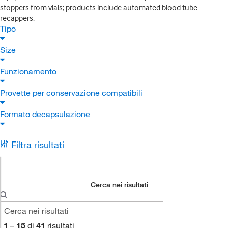
stoppers from vials; products include automated blood tube
recappers.
Tipo
Size
Funzionamento
Provette per conservazione compatibili
Formato decapsulazione
Filtra risultati
Cerca nei risultati
1
–
15
di
41
risultati