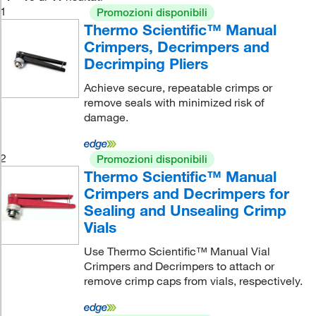
1
Promozioni disponibili
Thermo Scientific™ Manual
Crimpers, Decrimpers and
Decrimping Pliers
Achieve secure, repeatable crimps or
remove seals with minimized risk of
damage.
2
Promozioni disponibili
Thermo Scientific™ Manual
Crimpers and Decrimpers for
Sealing and Unsealing Crimp
Vials
Use Thermo Scientific™ Manual Vial
Crimpers and Decrimpers to attach or
remove crimp caps from vials, respectively.