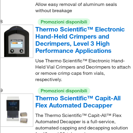
Allow easy removal of aluminum seals
without breakage
8
Promozioni disponibili
Thermo Scientific™ Electronic
Hand-Held Crimpers and
Decrimpers, Level 3 High
Performance Applications
Use Thermo Scientific™ Electronic Hand-
Held Vial Crimpers and Decrimpers to attach
or remove crimp caps from vials,
respectively.
9
Promozioni disponibili
Thermo Scientific™ Capit-All
Flex Automated Decapper
The Thermo Scientific™ Capit-All™ Flex
Automated Decapper is a full-service,
automated capping and decapping solution