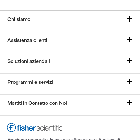
Chi siamo
Assistenza clienti
Soluzioni aziendali
Programmi e servizi
Mettiti in Contatto con Noi
Facciamo progredire la scienza offrendo oltre 6 milioni di