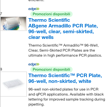
7
Promozioni disponibili
Thermo Scientific
ABgene Armadillo PCR Plate,
96-well, clear, semi-skirted,
clear wells
Thermo Scientific™ Armadillo™ 96-Well,
Clear, Semi-Skirted PCR Plates are the
ultimate in high performance PCR plastics.
8
Promozioni disponibili
Thermo Scientific™ PCR Plate,
96-well, non-skirted, white
96-well non-skirted plates for use in PCR
and qPCR applications. Available with black
lettering for improved sample tracking during
pipetting.