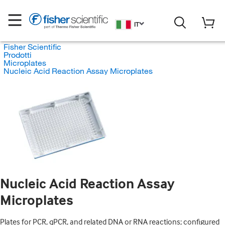
IT
Fisher Scientific
Prodotti
Microplates
Nucleic Acid Reaction Assay Microplates
Nucleic Acid Reaction Assay
Microplates
Plates for PCR, qPCR, and related DNA or RNA reactions; configured