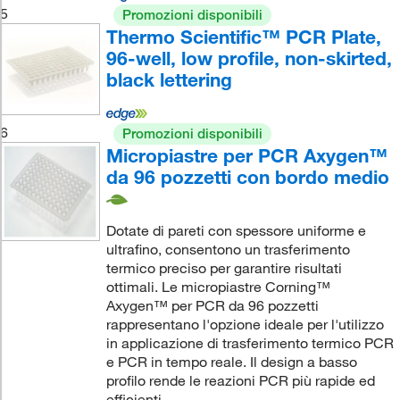
5
Promozioni disponibili
Thermo Scientific™ PCR Plate,
96-well, low profile, non-skirted,
black lettering
6
Promozioni disponibili
Micropiastre per PCR Axygen™
da 96 pozzetti con bordo medio
Dotate di pareti con spessore uniforme e
ultrafino, consentono un trasferimento
termico preciso per garantire risultati
ottimali. Le micropiastre Corning™
Axygen™ per PCR da 96 pozzetti
rappresentano l'opzione ideale per l'utilizzo
in applicazione di trasferimento termico PCR
e PCR in tempo reale. Il design a basso
profilo rende le reazioni PCR più rapide ed
efficienti.