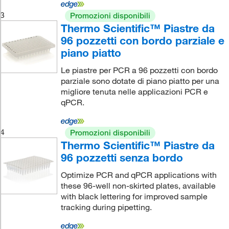
3
Promozioni disponibili
Thermo Scientific™ Piastre da
96 pozzetti con bordo parziale e
piano piatto
Le piastre per PCR a 96 pozzetti con bordo
parziale sono dotate di piano piatto per una
migliore tenuta nelle applicazioni PCR e
qPCR.
4
Promozioni disponibili
Thermo Scientific™ Piastre da
96 pozzetti senza bordo
Optimize PCR and qPCR applications with
these 96-well non-skirted plates, available
with black lettering for improved sample
tracking during pipetting.