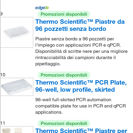
9
Promozioni disponibili
Thermo Scientific™ Piastre da
96 pozzetti senza bordo
Piastre senza bordo a 96 pozzetti per
l'impiego con applicazioni PCR e qPCR.
Disponibilità di scritte nere per una migliore
rintracciabilità dei campioni durante il
pipettaggio.
10
Promozioni disponibili
Thermo Scientific™ PCR Plate,
96-well, low profile, skirted
96-well full-skirted PCR automation
compatible plate for use in PCR and qPCR
applications.
11
Promozioni disponibili
Thermo Scientific™ Piastre per