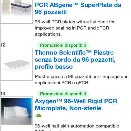
PCR ABgene™ SuperPlate da
96 pozzetti
96-well PCR plates with a flat deck for
improved sealing in PCR and qPCR
applications.
12
Promozioni disponibili
Thermo Scientific™ Piastre
senza bordo da 96 pozzetti,
profilo basso
Piastre basse a 96 pozzetti per l'impiego con
applicazioni PCR e qPCR.
13
Promozioni disponibili
Axygen™ 96-Well Rigid PCR
Microplate, Non-sterile
96-well half skirt automation compatible